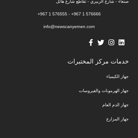
صنعاء - شارع الزبيري - تقاطع شارع هائل
576666 1 967+ - 576555 1 967+
info@newscanyemen.com
خدمات مركز المختبرات
جهاز الكيمياء
جهاز الهرمونات والفيروسات
جهاز الدم العام
جهاز المزارع