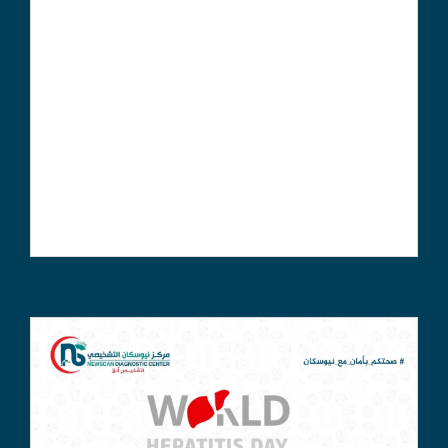
+ النظام الغذائي المتوازن: تناول الفواكه والخضروات
والبروتينات.
+ ممارسة الرياضة بانتظام: تعزز الصحة العامة وتقوي الجهاز
المناعي.
+ الحفاظ على وزن صحي: الوزن الزائد يمكن أن يؤثر سلبًا
على المناعة.
+ تجنب التدخين والكحول: يؤثران سلبًا على وظائف المناعة.
* رجاؤنا للجميع دوام الصحة والسعادة..