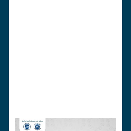
الأدوية المضادة للالتهاب يمكن أن تساعد في تقليل
الالتهاب والحد من الأعراض.
الأدوية المثبطة للمناعة يمكن أن تساعد في تقليل
نشاط الجهاز المناعي.
العلاج الطبيعي يمكن أن يساعد في تحسين الحركة
والتوازن.
العلاج النفسي يمكن أن يساعد في التعامل مع
الأعراض النفسية للمرض.
الوقاية
لا يوجد طريقة مؤكدة للوقاية من التصلب اللويحي
المتعدد
الاكتشاف المبكر والعلاج يمكن أن يساعدا في تقليل
الأعراض والمضاعفات.
رجاؤنا للجميع دوام الصحة والسعادة..