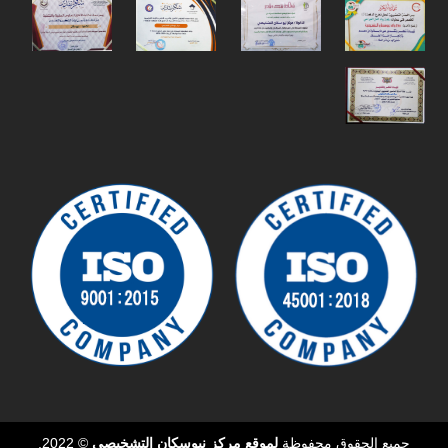
جميع الحقوق محفوظة
لموقع مركز نيوسكان التشخيصي
© 2022,