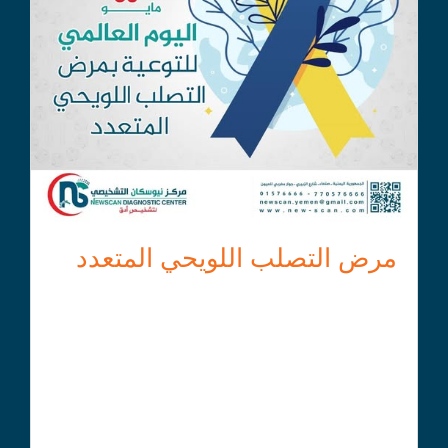
مرض التصلب اللويحي المتعدد
التصلب اللويحي المتعدد هو مرض مناعي ذاتي مزمن يصيب
الجهاز العصبي المركزي، ويؤثر على الدماغ والحبل الشوكي..
الأسباب:
الوراثة يمكن أن تلعب دورًا في الإصابة بالتصلب
اللويحي المتعدد.
الاضطرابات المناعية يمكن أن تؤدي إلى الإصابة