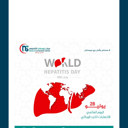
- الحفاظ على نظافة اليدين.
- تجنب تناول الأطعمة والمياه الملوثة.
- الالتزام بالتطعيمات المتاحة ضد فيروسات التهاب الكبد.
* رجاؤنا للجميع دوام الصحة والسعادة..