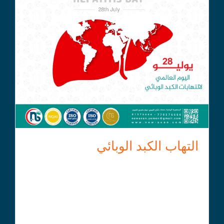
التهاب الكبد الوبائي
التهاب الكبد الوبائي هو التهاب يصيب الكبد، ويمكن أن يكون
ناتجًا عن عدة عوامل، بما في ذلك الفيروسات، الكحول،
الأدوية، أو أمراض المناعة الذاتية.
# هناك عدة أنواع من التهاب الكبد الوبائي، أبرزها: