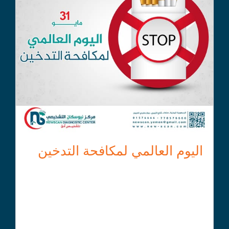
اليوم العالمي لمكافحة التدخين
التدخين هو عادة سيئة تؤثر على الصحة العامة وتزيد من
خطر الإصابة بالعديد من الأمراض..
مخاطر التدخين:
التدخين هو السبب الرئيسي لسرطان الرئة.
التدخين يزيد من خطر الإصابة بأمراض القلب والأوعية