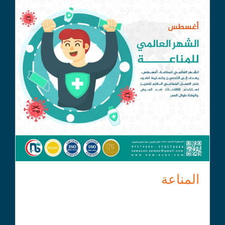
المناعة
المناعة هي نظام الدفاع الطبيعي في الجسم الذي يحميه من
الأمراض والعدوى. تنقسم المناعة إلى نوعين رئيسيين:
المناعة الفطرية (غير المحددة) والمناعة المكتسبة (المحددة).