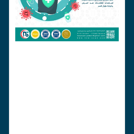
# عوامل تؤثر على المناعة:
- العمر: المناعة تكون أقوى في مرحلة الشباب وتضعف مع
تقدم العمر.
- التغذية: التغذية الجيدة تعزز صحة الجهاز المناعي.
- النوم: النوم الجيد ضروري لصحة المناعة.
- الإجهاد: الإجهاد المزمن يمكن أن يضعف الاستجابة المناعية.
- الأمراض المزمنة: بعض الأمراض مثل السكري وأمراض
القلب يمكن أن تؤثر سلبًا على المناعة.
# طرق تعزيز المناعة:
+ التطعيمات: تساعد على بناء مناعة ضد أمراض معينة.