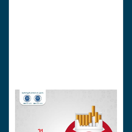
الاستشارة الطبية يمكن أن تساعد في تحديد أفضل
طريقة للإقلاع عن التدخين.
العلاج البديل للنيكوتين، مثل لصقات النيكوتين
والعلكة، يمكن أن يساعد في الإقلاع عن التدخين.
الأدوية المضادة للتدخين، مثل البوبروبيون، يمكن أن
تساعد في الإقلاع عن التدخين.
الدعم النفسي من الأصدقاء والعائلة يمكن أن يساعد
في الإقلاع عن التدخين.
البرامج العلاجية التي تستهدف الإقلاع عن التدخين
يمكن أن تساعد في الإقلاع عن التدخين.
رجاؤنا للجميع دوام الصحة والسعادة..