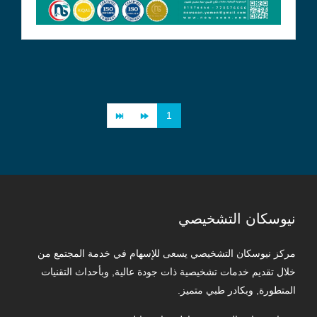
1
نيوسكان التشخيصي
مركز نيوسكان التشخيصي يسعى للإسهام في خدمة المجتمع من
خلال تقديم خدمات تشخيصية ذات جودة عالية, وبأحداث التقنيات
المتطورة, وبكادر طبي متميز.