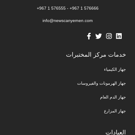
576666 1 967+ - 576555 1 967+
info@newscanyemen.com
خدمات مركز المختبرات
جهاز الكيمياء
جهاز الهرمونات والفيروسات
جهاز الدم العام
جهاز المزارع
العيادات