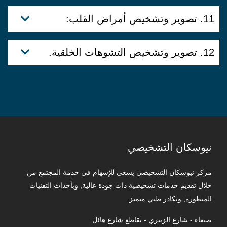
11. تصوير وتشخيص أمراض القلب:
12. تصوير وتشخيص التشوهات الخلقية.
نيوسكان التشخيصي
مركز نيوسكان التشخيصي يسعى للإسهام في خدمة المجتمع من
خلال تقديم خدمات تشخيصية ذات جودة عالية, وبأحداث التقنيات
المتطورة, وبكادر طبي متميز.
صنعاء - شارع الزبيري - تقاطع شارع هائل