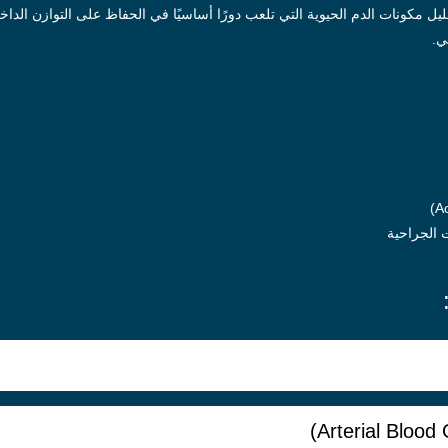
ي.
ت الجراحية