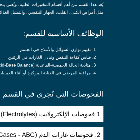
مثل أمراض الكلى، القلب، الجهاز التنفسي، والتمثيل الغذائ
الوظائف الأساسية للقسم:
تقييم توازن السوائل والأملاح في الجسم
قياس كفاءة التنفس وتبادل الغازات في الرئتين
متابعة الحالة الحمضية-القاعدية (Acid-Base Balance)
مراقبة المرضى في العناية المركزة أو أثناء العمليا
الفحوصات التي تُجرى في القسم :
1.فحوصات الإلكترولايت (Electrolytes)
2. فحوصات غازات الدم (Arterial Blood Gases - ABG)