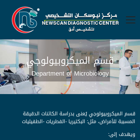
قسم الميكروبيولوجي
Department of Microbiology
قسم الميكروبيولوجي يُعنى بدراسة الكائنات الدقيقة
المسببة للأمراض، مثل: البكتيريا -الفطريات -الطفيليات
ويهدف إلى: