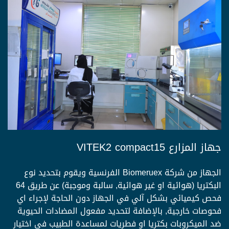
جهاز المزارع VITEK2 compact15
الجهاز من شركة Biomeruex الفرنسية ويقوم بتحديد نوع
البكتريا (هوائية او غير هوائية, سالبة وموجبة) عن طريق 64
فحص كيميائي بشكل آلي في الجهاز دون الحاجة لإجراء اي
فحوصات خارجية, بالإضافة لتحديد مفعول المضادات الحيوية
ضد الميكروبات بكتريا او فطريات لمساعدة الطبيب في اختيار