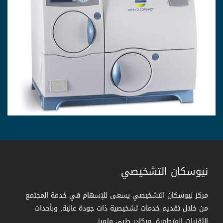
نيوسكان التشخيصي
مركز نيوسكان التشخيصي يسعى للإسهام في خدمة المجتمع
من خلال تقديم خدمات تشخيصية ذات جودة عالية, وبأحداث
التقنيات المتطورة, وبكادر طبي متميز.